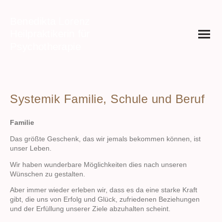
Lorenz
Benedikta
Heilpraktikerin für
Psychotherapie
Systemik Familie, Schule und Beruf
Familie
Das größte Geschenk, das wir jemals bekommen können, ist
unser Leben.
Wir haben wunderbare Möglichkeiten dies nach unseren
Wünschen zu gestalten.
Aber immer wieder erleben wir, dass es da eine starke Kraft
gibt, die uns von Erfolg und Glück, zufriedenen Beziehungen
und der Erfüllung unserer Ziele abzuhalten scheint.