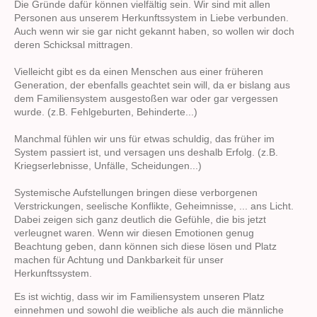
Die Gründe dafür können vielfältig sein. Wir sind mit allen
Personen aus unserem Herkunftssystem in Liebe verbunden.
Auch wenn wir sie gar nicht gekannt haben, so wollen wir doch
deren Schicksal mittragen.
Vielleicht gibt es da einen Menschen aus einer früheren
Generation, der ebenfalls geachtet sein will, da er bislang aus
dem Familiensystem ausgestoßen war oder gar vergessen
wurde. (z.B. Fehlgeburten, Behinderte...)
Manchmal fühlen wir uns für etwas schuldig, das früher im
System passiert ist, und versagen uns deshalb Erfolg. (z.B.
Kriegserlebnisse, Unfälle, Scheidungen...)
Systemische Aufstellungen bringen diese verborgenen
Verstrickungen, seelische Konflikte, Geheimnisse, ... ans Licht.
Dabei zeigen sich ganz deutlich die Gefühle, die bis jetzt
verleugnet waren. Wenn wir diesen Emotionen genug
Beachtung geben, dann können sich diese lösen und Platz
machen für Achtung und Dankbarkeit für unser
Herkunftssystem.
Es ist wichtig, dass wir im Familiensystem unseren Platz
einnehmen und sowohl die weibliche als auch die männliche